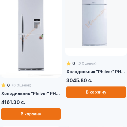
0
(
0
Оценок)
Холодильник "Philver" PH-14-D
3045.80 с.
0
(
0
Оценок)
В корзину
Холодильник "Philver" PH-20-N
4161.30 с.
В корзину