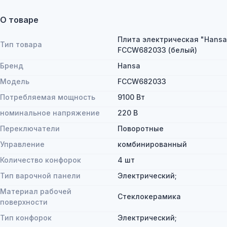
О товаре
Плита электрическая "Hansa
Тип товара
FCCW682033 (белый)
Бренд
Hansa
Модель
FCCW682033
Потребляемая мощность
9100 Вт
номинальное напряжение
220 В
Переключатели
Поворотные
Управление
комбинированный
Количество конфорок
4 шт
Тип варочной панели
Электрический;
Материал рабочей
Стеклокерамика
поверхности
Тип конфорок
Электрический;