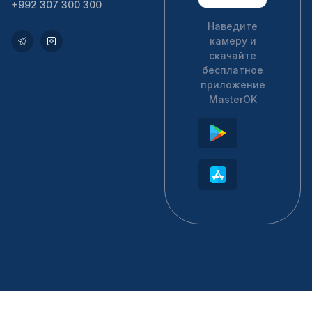
+992 307 300 300
Наведите
камеру и
скачайте
бесплатное
приложение
MasterOK