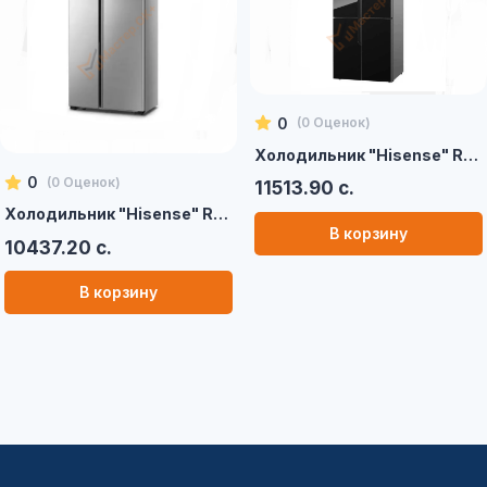
0
(
0
Оценок)
Холодильник "Hisense" RQ561N4AB1
0
(
0
Оценок)
11513.90 с.
Холодильник "Hisense" RS670N4ASU (Серый)
В корзину
10437.20 с.
В корзину